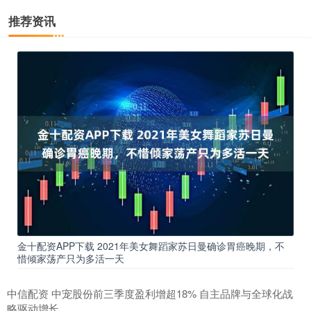
推荐资讯
金十配资APP下载 2021年美女舞蹈家苏日曼确诊胃癌晚期，不
惜倾家荡产只为多活一天
中信配资 中宠股份前三季度盈利增超18% 自主品牌与全球化战
略驱动增长