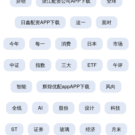
异动
浙江配资公司APP下载
全球
日鑫配资APP下载
这一
面对
今年
每一
消费
日本
市场
中证
指数
三大
ETF
午评
智能
辉煌优配appAPP下载
风向
全线
AI
股份
设计
科技
ST
证券
玻璃
经济
月末