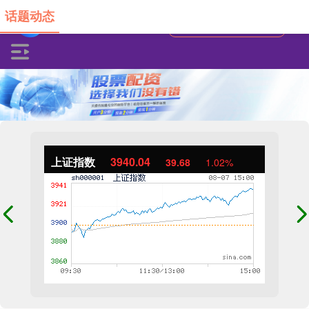
话题动态
上证指数
3940.04
39.68
1.02%