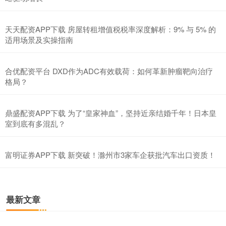
天天配资APP下载 房屋转租增值税税率深度解析：9% 与 5% 的
适用场景及实操指南
合优配资平台 DXD作为ADC有效载荷：如何革新肿瘤靶向治疗
格局？
鼎盛配资APP下载 为了“皇家神血”，坚持近亲结婚千年！日本皇
室到底有多混乱？
富明证券APP下载 新突破！滁州市3家车企获批汽车出口资质！
最新文章