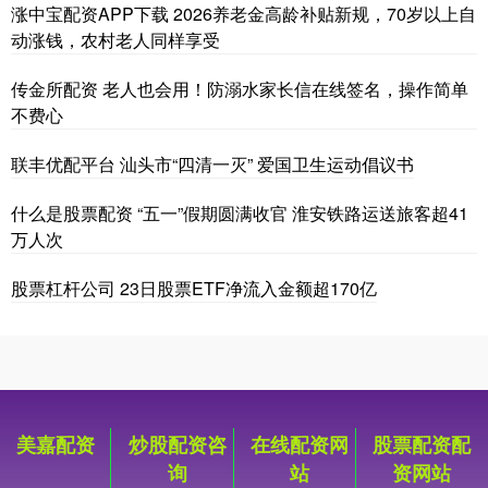
涨中宝配资APP下载 2026养老金高龄补贴新规，70岁以上自
动涨钱，农村老人同样享受
传金所配资 老人也会用！防溺水家长信在线签名，操作简单
不费心
联丰优配平台 汕头市“四清一灭” 爱国卫生运动倡议书
什么是股票配资 “五一”假期圆满收官 淮安铁路运送旅客超41
万人次
股票杠杆公司 23日股票ETF净流入金额超170亿
美嘉配资
炒股配资咨
在线配资网
股票配资配
询
站
资网站