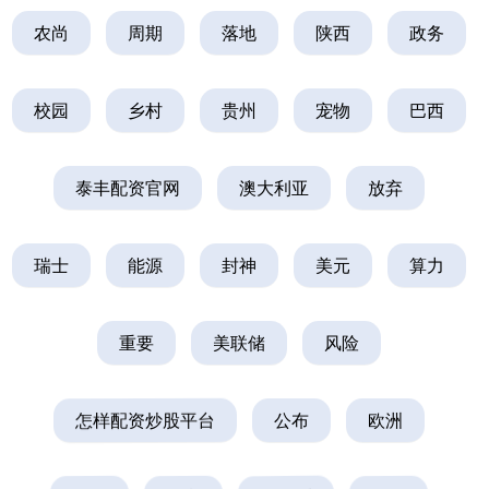
农尚
周期
落地
陕西
政务
校园
乡村
贵州
宠物
巴西
泰丰配资官网
澳大利亚
放弃
瑞士
能源
封神
美元
算力
重要
美联储
风险
怎样配资炒股平台
公布
欧洲