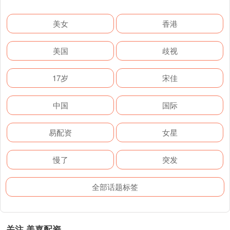
美女
香港
美国
歧视
17岁
宋佳
中国
国际
易配资
女星
慢了
突发
全部话题标签
关注 美嘉配资