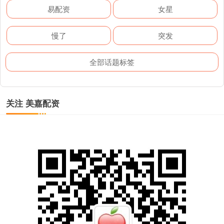
易配资
女星
慢了
突发
全部话题标签
关注 美嘉配资