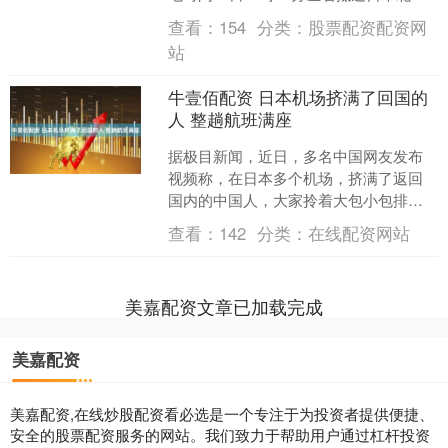
道。日本内阁官房长官林芳正在记者会
查看：
154
分类：
股票配资配资网
上表示，目前尚....
站
牛壹佰配资 日本机场挤满了回国的
人 整趟航班满座
据极目新闻，近日，多名中国网友发布
视频称，在日本多个机场，挤满了返回
国内的中国人，大家拎着大包小包排队
登机。 航班管家DAST的最新数据显示，
查看：
142
分类：
在线配资网站
截至11月24日1....
美嘉配资文章已加载完成
美嘉配资
美嘉配资,在线炒股配资看必选是一个专注于为投资者提供便捷、
安全的股票配资服务的网站。我们致力于帮助用户通过杠杆投资