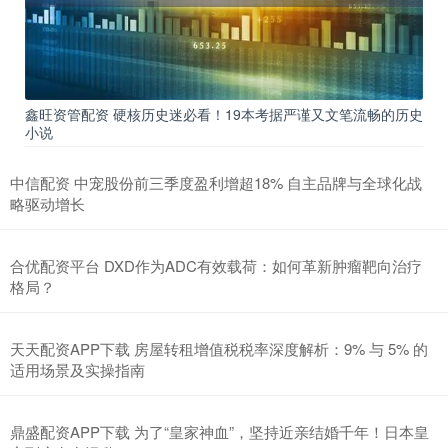
鑫旺资管配资 硬核历史迷必看！19本考据严谨又文笔流畅的历史
小说
中信配资 中宠股份前三季度盈利增超18% 自主品牌与全球化战
略驱动增长
合优配资平台 DXD作为ADC有效载荷：如何革新肿瘤靶向治疗
格局？
天天配资APP下载 房屋转租增值税税率深度解析：9% 与 5% 的
适用场景及实操指南
鼎盛配资APP下载 为了“皇家神血”，坚持近亲结婚千年！日本皇