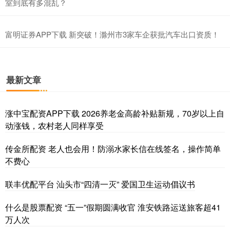
室到底有多混乱？
富明证券APP下载 新突破！滁州市3家车企获批汽车出口资质！
最新文章
涨中宝配资APP下载 2026养老金高龄补贴新规，70岁以上自
动涨钱，农村老人同样享受
传金所配资 老人也会用！防溺水家长信在线签名，操作简单
不费心
联丰优配平台 汕头市“四清一灭” 爱国卫生运动倡议书
什么是股票配资 “五一”假期圆满收官 淮安铁路运送旅客超41
万人次