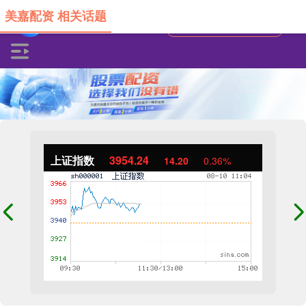
美嘉配资 相关话题
上证指数
3954.24
14.20
0.36%