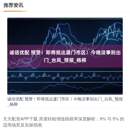
推荐资讯
诚信优配 预警！即将抵达厦门市区！今晚没事别出门_台风_预报
_杨柳
天天配资APP下载 房屋转租增值税税率深度解析：9% 与 5% 的
适用场景及实操指南