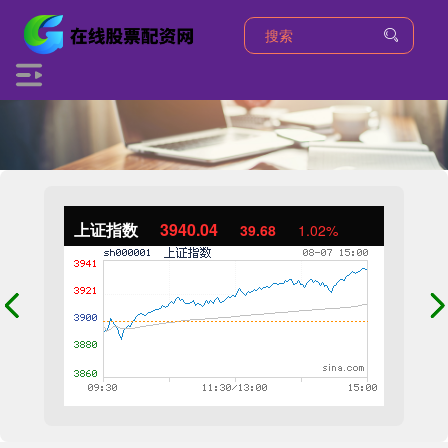
上证指数
3940.04
39.68
1.02%