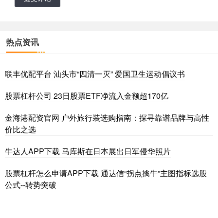
热点资讯
联丰优配平台 汕头市“四清一灭” 爱国卫生运动倡议书
股票杠杆公司 23日股票ETF净流入金额超170亿
金海港配资官网 户外旅行装选购指南：探寻靠谱品牌与高性
价比之选
牛达人APP下载 马库斯在日本展出日军侵华照片
股票杠杆怎么申请APP下载 通达信“拐点擒牛”主图指标选股
公式--转势突破