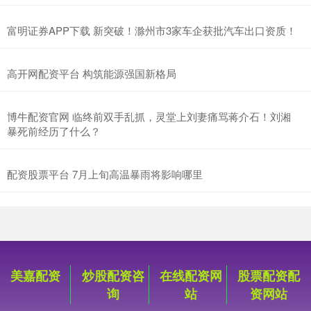
富明证券APP下载 新突破！滁州市3家车企获批汽车出口资质！
高开网配资平台 构筑能源强国新格局
博牛配资官网 临终前双手乱抓，灵堂上刘妻痛骂蒋介石！刘湘
暴死前经历了什么？
配资股票平台 7月上旬高温暴雨将影响哪里
美嘉配资
炒股配资咨
在线配资网
股票配资配
询
站
资网站