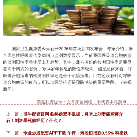
国家卫生健康委今天召开2026年首场新闻发布会，专家介绍，据
全国急性呼吸道传染病哨点监测数据显示，当前我国呼吸道合胞病毒
的监测阳性率整体呈上升趋势。其中，北方省份的检测阳性率是要显
著高于南方的省份，0到4岁年龄组的阳性率较高。但是总体来看，呼
吸道合胞病毒的检测阳性率还是低于流感病毒。目前还没有针对呼吸
道合胞病毒的疫苗，所以加强防护还是预防感染的重要手段。（央视
新闻）
美嘉配资提示：文章来自网络，不代表本站观点。
上一篇：
博牛配资官网 临终前双手乱抓，灵堂上刘妻痛骂蒋介
石！刘湘暴死前经历了什么？
下一篇：
专业炒股配资APP下载 午评：港股恒指跌0.55% 科指跌