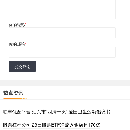
你的昵称
*
你的邮箱
*
提交评论
热点资讯
联丰优配平台 汕头市“四清一灭” 爱国卫生运动倡议书
股票杠杆公司 23日股票ETF净流入金额超170亿