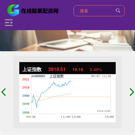
上证指数
3919.51
19.16
0.49%