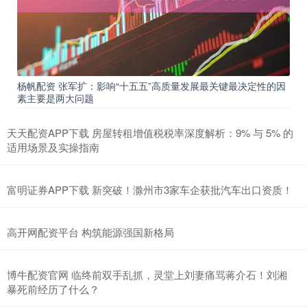
杨帆配资 张军扩：影响“十五五”高质量发展最关键最决定性的因
素主要是两大问题
天天配资APP下载 房屋转租增值税税率深度解析：9% 与 5% 的
适用场景及实操指南
富明证券APP下载 新突破！滁州市3家车企获批汽车出口资质！
高开网配资平台 构筑能源强国新格局
博牛配资官网 临终前双手乱抓，灵堂上刘妻痛骂蒋介石！刘湘
暴死前经历了什么？