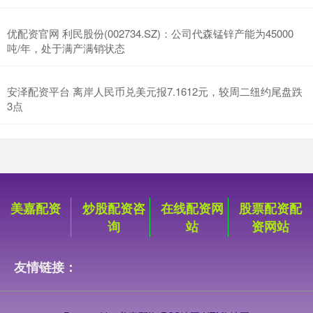
优配资官网 利民股份(002734.SZ)：公司代森锰锌产能为45000
吨/年，处于满产满销状态
安泽配资平台 离岸人民币兑美元报7.1612元，较周二纽约尾盘跌
3点
美嘉配资
炒股配资咨
在线配资网
股票配资配
询
站
资网站
友情链接：