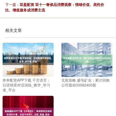
下一篇：
双盈配资 双十一奢侈品消费观察：情绪价值、高性价
比、增值服务成消费主流
相关文章
奔奔配资APP下载 千言语言：
无双策略 盛屯矿业：累计回购
日语情景对话演练_教学_学习
公司股份33582400股
者_平台