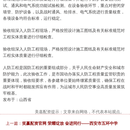
试、通风和电气系统功能试验检测。在设备验收环节，重点对密闭穿
墙管、防护设备，以及战时通风、给排水、电气系统进行质量核查，
各项设备均符合标准，运行稳定。
验收组深入人防工程现场，严格按照设计施工图纸及有关标准规范对
工程实体质量进行仔细检查。
验收组深入人防工程现场，严格按照设计施工图纸及有关标准规范对
工程实体质量进行仔细检查。
人防工程是国防工程的重要组成部分，关乎人民生命财产安全和城市
防护能力，此次验收工作，是市国动办落实人防工程质量监管职责的
重要体现，验收组要求，各参建单位要始终绷紧质量弦，确保工程在
战时和平时都能发挥应有作用，为运城市人民防空事业高质量发展筑
牢根基。
发布于：山西省
美嘉配资提示：文章来自网络，不代表本站观点。
上一篇：
笑赢配资官网 荣耀绽放 奋进同行——西安市五环中学