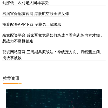
动涨钱，农村老人同样享受
君润宜保配资官网 港股航空股全线反弹
摆渡配资APP下载 罗蒙男士鹅绒服
臻鑫配资平台 戚家军究竟是如何练成？看完训练内容才知，
想战力不爆棚都难
配资网站官网 三周期共振战法：季线定方向、月线测空间、
周线掌波段
推荐资讯