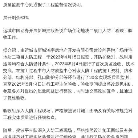
质量监测中心则通报了工程监督情况说明。
展开剩余63%
运城市国动办开展新城控股吾悦广场住宅地块二项目人防工程竣工验
收工作。
据介绍，由运城市新城鸿宇房地产开发有限公司建设的吾悦广场住宅
地块二项目人防工程，于2023年4月15日报监，其防护级别、战时用
途等均符合人防设计条件，2023年5月4日进行了首次质监验收、技术
交底。在施工过程中市人防质监中心对该人防工程的施工资料、防水
分部、结构分部、孔口防护分部等环节进行了30余次现场质量监测，
直至2025年5月14日进行工程主体验收，验收期间提出整改意见4条，
参建各方对提出的质量问题进行整改，同时递交整改回复单，且通过
了复检验收。
验收组深入人防工程现场，严格按照设计施工图纸及有关标准规范对
工程实体质量进行仔细检查。
随后，樊波平带队深入人防工程现场，严格按照设计施工图纸及有关
标准规范对工程实体质量进行仔细检查，并进行了防护设备启闭测