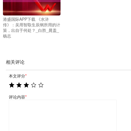
港盛国际APP下载 《水浒
传》：吴用智取生辰纲所用的计
策，出自于何处？_白胜_晁盖_
杨志
相关评论
本文评分
*
评论内容
*