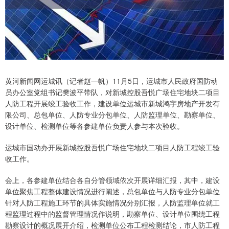
黄河新闻网运城讯（记者赵一帆）11月5日，运城市人民政府国防动
员办公室党组书记樊波平带队，对新城控股吾悦广场住宅地块二项目
人防工程开展竣工验收工作，建设单位运城市新城鸿宇房地产开发有
限公司、总包单位、人防专业分包单位、人防监理单位、勘察单位、
设计单位、检测单位等各参建单位负责人参与本次验收。
运城市国动办开展新城控股吾悦广场住宅地块二项目人防工程竣工验
收工作。
会上，各参建单位结合各自分管领域依次开展详细汇报，其中，建设
单位聚焦工程整体建设情况进行阐述，总包单位与人防专业分包单位
针对人防工程施工环节的具体实施情况分别汇报，人防监理单位就工
程监理过程中的监督管理情况作说明，勘察单位、设计单位围绕工程
勘察设计的概况展开介绍，检测单位公布工程检测结论，市人防工程