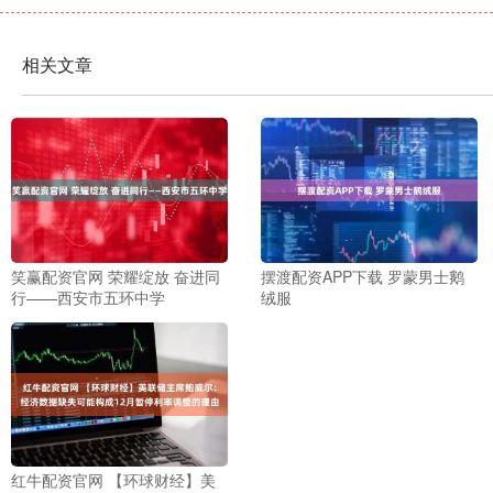
相关文章
笑赢配资官网 荣耀绽放 奋进同
摆渡配资APP下载 罗蒙男士鹅
行——西安市五环中学
绒服
红牛配资官网 【环球财经】美