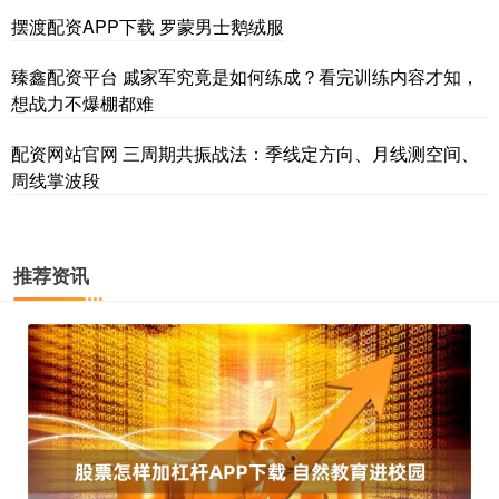
摆渡配资APP下载 罗蒙男士鹅绒服
臻鑫配资平台 戚家军究竟是如何练成？看完训练内容才知，
想战力不爆棚都难
配资网站官网 三周期共振战法：季线定方向、月线测空间、
周线掌波段
推荐资讯