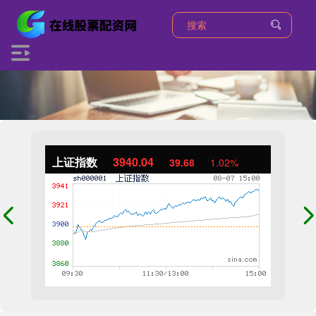
上证指数
3940.04
39.68
1.02%