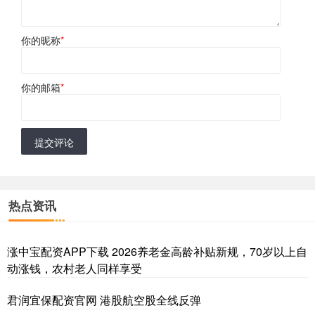
你的昵称
*
你的邮箱
*
提交评论
热点资讯
涨中宝配资APP下载 2026养老金高龄补贴新规，70岁以上自
动涨钱，农村老人同样享受
君润宜保配资官网 港股航空股全线反弹