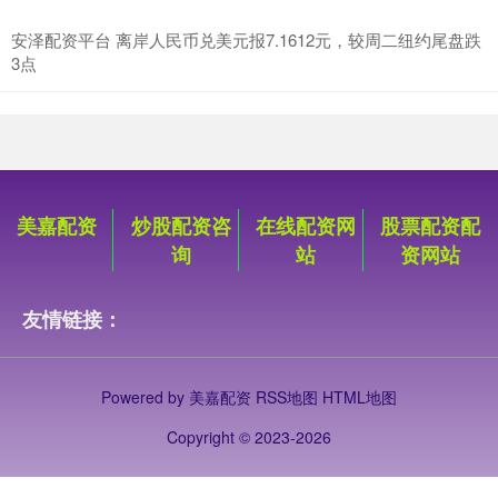
安泽配资平台 离岸人民币兑美元报7.1612元，较周二纽约尾盘跌
3点
美嘉配资
炒股配资咨
在线配资网
股票配资配
询
站
资网站
友情链接：
Powered by
美嘉配资
RSS地图
HTML地图
Copyright
© 2023-2026