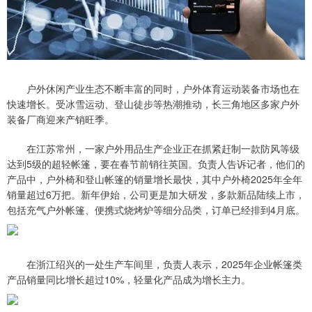
户外休闲产业生态不断丰富的同时，户外体育运动装备市场也在
快速增长。受冰雪运动、登山徒步等热潮推动，长三角地区多家户外
装备厂商迎来产销旺季。
在江苏常州，一家户外用品生产企业正在抓紧赶制一款防风等级
达到5级的超轻帐篷，要在春节前销往英国。负责人告诉记者，他们的
产品中，户外椅和登山帐篷的销量增长最快，其中户外椅2025年全年
销量超过6万把。新年伊始，公司更是加大研发，多款新品陆续上市，
包括充气户外帐篷、便携式烧烤炉等细分品类，订单已经排到4月底。
在浙江绍兴的一处生产车间里，负责人表示，2025年企业帐篷类
产品销量同比增长超过10%，轻量化产品成为增长主力。