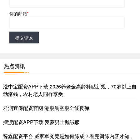
你的邮箱
*
提交评论
热点资讯
涨中宝配资APP下载 2026养老金高龄补贴新规，70岁以上自
动涨钱，农村老人同样享受
君润宜保配资官网 港股航空股全线反弹
摆渡配资APP下载 罗蒙男士鹅绒服
臻鑫配资平台 戚家军究竟是如何练成？看完训练内容才知，