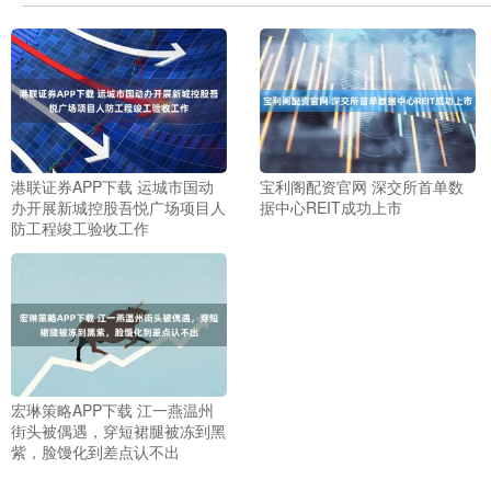
港联证券APP下载 运城市国动
宝利阁配资官网 深交所首单数
办开展新城控股吾悦广场项目人
据中心REIT成功上市
防工程竣工验收工作
宏琳策略APP下载 江一燕温州
街头被偶遇，穿短裙腿被冻到黑
紫，脸馒化到差点认不出