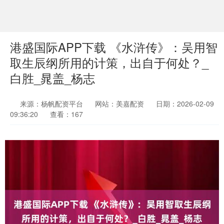
港盛国际APP下载 《水浒传》：吴用智
取生辰纲所用的计策，出自于何处？_
白胜_晁盖_杨志
来源：杨帆配资平台
网站：美嘉配资
日期：2026-02-09
09:36:20
查看：167