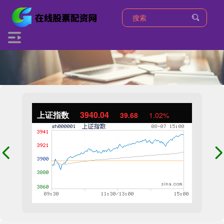
上证指数
3940.04
39.68
1.02%