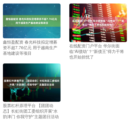
鑫恒盈配资 春光科技拟定增募
在线配资门户平台 华尔街面
资不超7.76亿元 用于越南生产
临“AI债劫”？“新债王”得力干将
基地建设等项目
也开始担忧了
股票杠杆原理平台 【团团动
态】长虹街团工委组织开展“水
韵津门 你我守护”主题团日活动