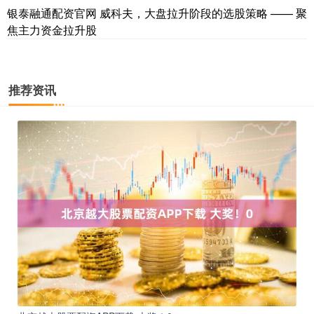
银泰融通配资官网 威科夫，大盘拉升阶段的选股策略 —— 聚
焦主力资金拉升股
推荐资讯