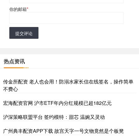
你的邮箱
*
提交评论
热点资讯
传金所配资 老人也会用！防溺水家长信在线签名，操作简单
不费心
宏海配资官网 沪市ETF年内分红规模已超182亿元
沪深策略联盟平台 签约模特：甜芯 温婉又灵动
广州典丰配资APP下载 故宫天字一号文物竟然是个板凳