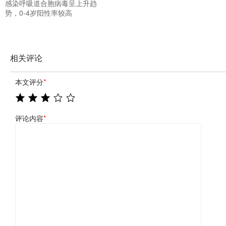
感染呼吸道合胞病毒呈上升趋
势，0-4岁阳性率较高
相关评论
本文评分
*
评论内容
*