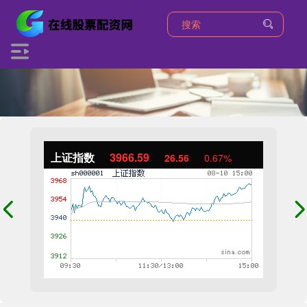
上证指数
3966.59
26.56
0.67%