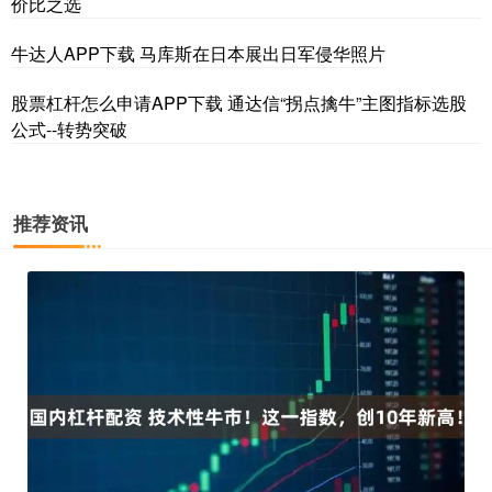
价比之选
牛达人APP下载 马库斯在日本展出日军侵华照片
股票杠杆怎么申请APP下载 通达信“拐点擒牛”主图指标选股
公式--转势突破
推荐资讯