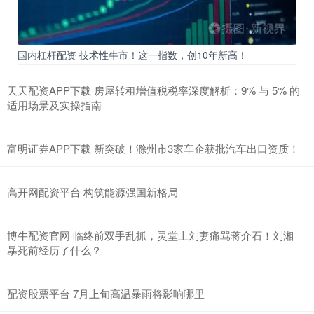
国内杠杆配资 技术性牛市！这一指数，创10年新高！
天天配资APP下载 房屋转租增值税税率深度解析：9% 与 5% 的
适用场景及实操指南
富明证券APP下载 新突破！滁州市3家车企获批汽车出口资质！
高开网配资平台 构筑能源强国新格局
博牛配资官网 临终前双手乱抓，灵堂上刘妻痛骂蒋介石！刘湘
暴死前经历了什么？
配资股票平台 7月上旬高温暴雨将影响哪里