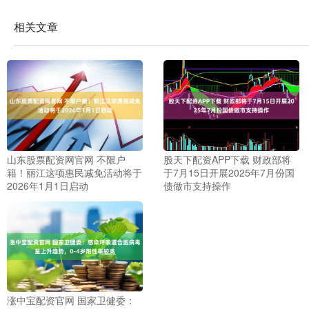
相关文章
山东股票配资网官网 不限户
股天下配资APP下载 财政部将
籍！丽江这项惠民减免活动将于
于7月15日开展2025年7月份国
2026年1月1日启动
债做市支持操作
涨中宝配资官网 国家卫健委：